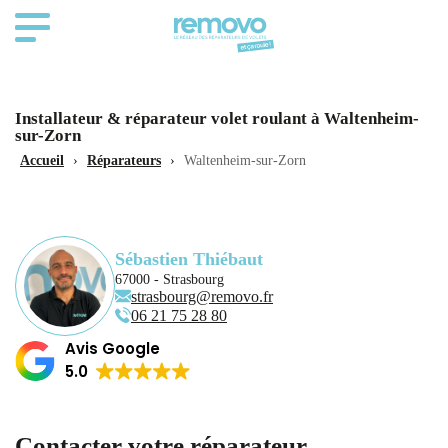
Installateur & réparateur volet roulant à Waltenheim-
sur-Zorn
Accueil
›
Réparateurs
›
Waltenheim-sur-Zorn
Sébastien Thiébaut
67000 - Strasbourg
strasbourg@removo.fr
‭06 21 75 28 80‬
Avis Google
5.0
Contacter votre réparateur