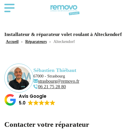
Installateur & réparateur volet roulant à Alteckendorf
Accueil
›
Réparateurs
›
Alteckendorf
Sébastien Thiébaut
67000 - Strasbourg
strasbourg@removo.fr
‭06 21 75 28 80‬
Avis Google
5.0
Contacter votre réparateur