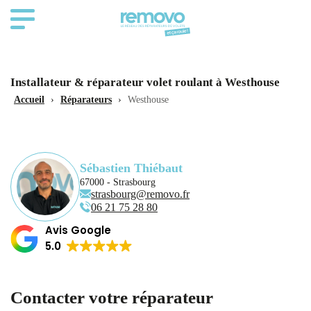
Installateur & réparateur volet roulant à Westhouse
Accueil
›
Réparateurs
›
Westhouse
Sébastien Thiébaut
67000 - Strasbourg
strasbourg@removo.fr
‭06 21 75 28 80‬
Avis Google
5.0
Contacter votre réparateur