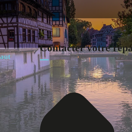
Contacter votre rép
baut