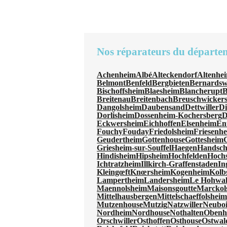
Nos réparateurs du départe
Achenheim
Albé
Alteckendorf
Altenhe
Belmont
Benfeld
Bergbieten
Bernardswi
Bischoffsheim
Blaesheim
Blancherupt
B
Breitenau
Breitenbach
Breuschwicker
Dangolsheim
Daubensand
Dettwiller
Di
Dorlisheim
Dossenheim-Kochersberg
D
Eckwersheim
Eichhoffen
Elsenheim
En
Fouchy
Fouday
Friedolsheim
Friesenh
Geudertheim
Gottenhouse
Gottesheim
Griesheim-sur-Souffel
Haegen
Handsc
Hindisheim
Hipsheim
Hochfelden
Hochs
Ichtratzheim
Illkirch-Graffenstaden
In
Kleingœft
Knœrsheim
Kogenheim
Kolb
Lampertheim
Landersheim
Le Hohwa
Maennolsheim
Maisonsgoutte
Marckol
Mittelhausbergen
Mittelschaeffolshei
Mutzenhouse
Mutzig
Natzwiller
Neuboi
Nordheim
Nordhouse
Nothalten
Obenh
Orschwiller
Osthoffen
Osthouse
Ostwal