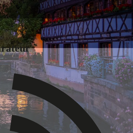
arateur