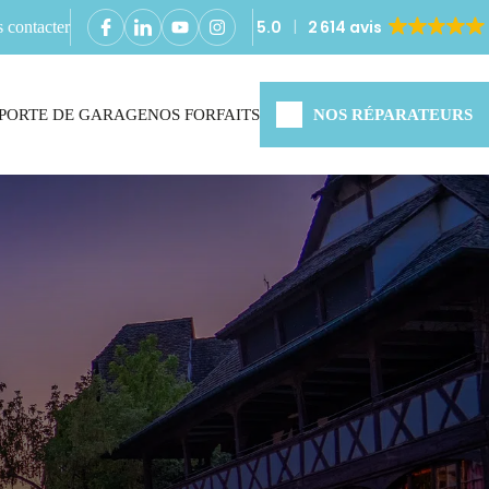
5.0
2 614 avis
 contacter
PORTE DE GARAGE
NOS FORFAITS
NOS RÉPARATEURS