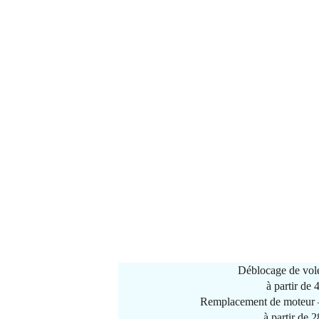
Déblocage de vole
à partir de
Remplacement de moteur –
à partir de 