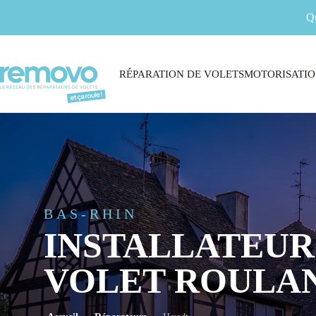
Q
RÉPARATION DE VOLETS
MOTORISATIO
BAS-RHIN
INSTALLATEUR
VOLET ROULA