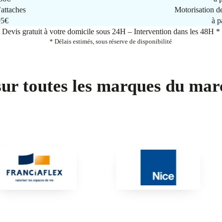
attaches
Motorisation d
95€
à p
Devis gratuit à votre domicile sous 24H – Intervention dans les 48H *
* Délais estimés, sous réserve de disponibilité
sur toutes les marques du mar