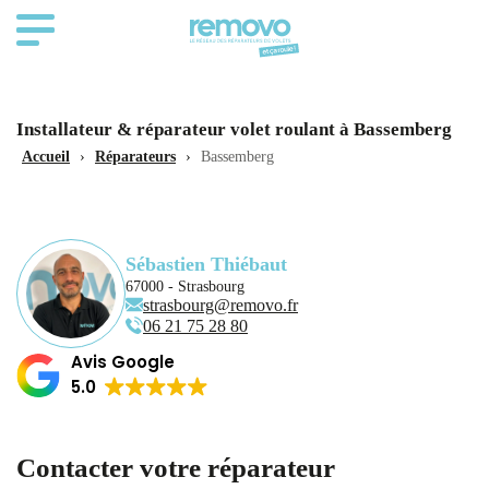
Installateur & réparateur volet roulant à Bassemberg
Accueil
›
Réparateurs
›
Bassemberg
Sébastien Thiébaut
67000 - Strasbourg
strasbourg@removo.fr
‭06 21 75 28 80‬
Avis Google
5.0
Contacter votre réparateur