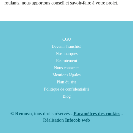
roulants, nous apportons conseil et savoir-faire à votre projet.
CGU
Devenir franchisé
Nos marques
Recrutement
Nous contacter
Mentions légales
Plan du site
Politique de confidentialité
Blog
©
Removo
, tous droits réservés -
Paramètres des cookies
-
Réalisation
Infocob web