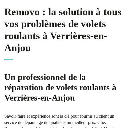
Removo : la solution à tous
vos problèmes de volets
roulants à Verrières-en-
Anjou
Un professionnel de la
réparation de volets roulants à
Verrières-en-Anjou
Savoir-faire et expérience sont la clé pour fournir au client un
service de dépannage de qualité et au meilleur prix. Chez