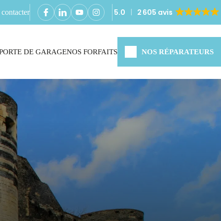
5.0
2 605 avis
contacter
PORTE DE GARAGE
NOS FORFAITS
NOS RÉPARATEURS