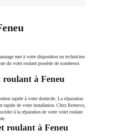
Feneu
annage met à votre disposition un technicien
aliste du volet roulant possède de nombreux
t roulant à Feneu
tion rapide à votre domicile. La réparation
ent rapide de votre installation. Chez Removo,
céder à la réparation de votre volet roulant
ble.
et roulant à Feneu