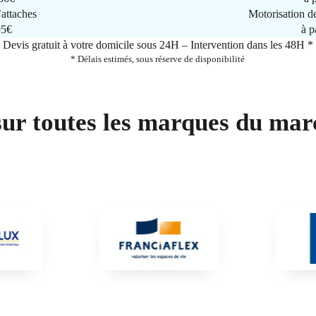
attaches
Motorisation d
95€
à p
Devis gratuit à votre domicile sous 24H – Intervention dans les 48H *
* Délais estimés, sous réserve de disponibilité
sur toutes les marques du mar