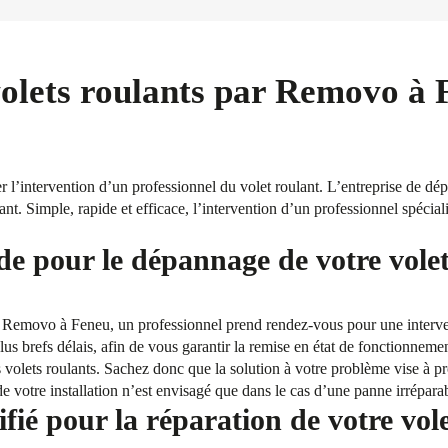
volets roulants par Removo à 
intervention d’un professionnel du volet roulant. L’entreprise de dép
lant. Simple, rapide et efficace, l’intervention d’un professionnel spéci
de pour le dépannage de votre vole
e Removo à Feneu, un professionnel prend rendez-vous pour une interven
 plus brefs délais, afin de vous garantir la remise en état de fonctionnem
volets roulants. Sachez donc que la solution à votre problème vise à pro
e votre installation n’est envisagé que dans le cas d’une panne irrépara
fié pour la réparation de votre vol