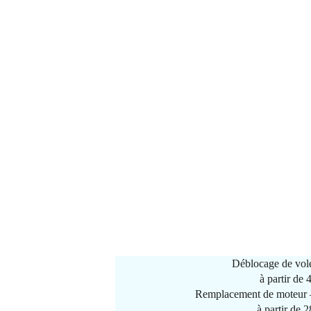
Déblocage de vole
à partir de
Remplacement de moteur –
à partir de 