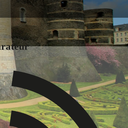
arateur