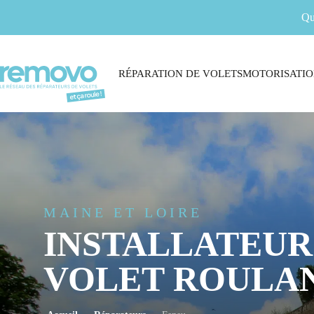
Qu
RÉPARATION DE VOLETS
MOTORISATIO
MAINE ET LOIRE
INSTALLATEUR
VOLET ROULAN