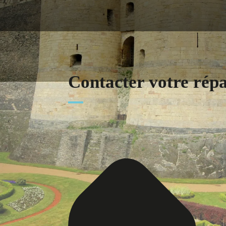
Contacter votre rép