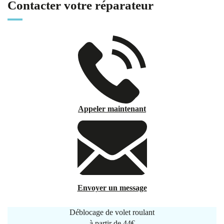
Contacter votre réparateur
Appeler maintenant
Envoyer un message
Déblocage de volet roulant
à partir de
44€