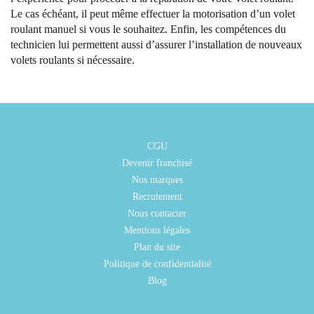
Le cas échéant, il peut même effectuer la motorisation d’un volet
roulant manuel si vous le souhaitez. Enfin, les compétences du
technicien lui permettent aussi d’assurer l’installation de nouveaux
volets roulants si nécessaire.
CGU
Devenir franchisé
Nos marques
Recrutement
Nous contacter
Mentions légales
Plan du site
Politique de confidentialité
Blog