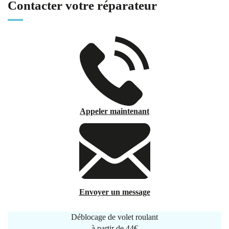
Contacter votre réparateur
Appeler maintenant
Envoyer un message
Déblocage de volet roulant
à partir de
44€