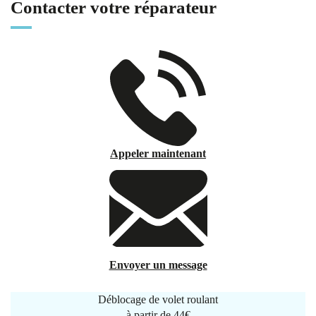
Contacter votre réparateur
Appeler maintenant
Envoyer un message
Déblocage de volet roulant
à partir de
44€