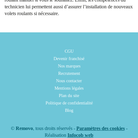
technicien lui permettent aussi d’assurer l’installation de nouveaux
volets roulants si nécessaire.
CGU
Devenir franchisé
Nos marques
Recrutement
Nous contacter
Mentions légales
Plan du site
Politique de confidentialité
Blog
©
Removo
, tous droits réservés -
Paramètres des cookies
-
Réalisation
Infocob web