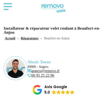
Installateur & réparateur volet roulant à Beaufort-en-
Anjou
Accueil
›
Réparateurs
›
Beaufort-en-Anjou
Alexis Tueur
49000 - Angers
angers@removo.fr
06 95 25 22 96
Avis Google
5.0