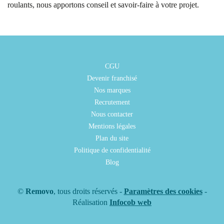
roulants, nous apportons conseil et savoir-faire à votre projet.
CGU
Devenir franchisé
Nos marques
Recrutement
Nous contacter
Mentions légales
Plan du site
Politique de confidentialité
Blog
©
Removo
, tous droits réservés -
Paramètres des cookies
-
Réalisation
Infocob web