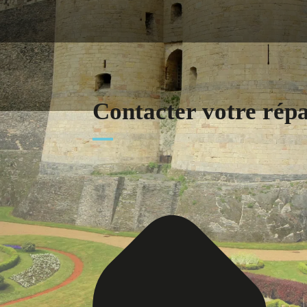
Contacter votre rép