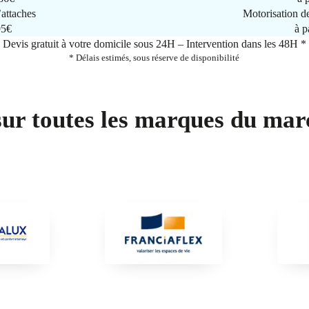
attaches
Motorisation d
95€
à p
Devis gratuit à votre domicile sous 24H – Intervention dans les 48H *
* Délais estimés, sous réserve de disponibilité
sur toutes les marques du mar