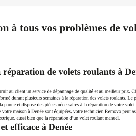
on à tous vos problèmes de vol
a réparation de volets roulants à D
ournir au client un service de dépannage de qualité et au meilleur prix. 
formé durant plusieurs semaines à la réparation des volets roulants. Le p
la panne et dispose des pièces nécessaires à la réparation de votre volet
 de votre maison à Denée sont équipées, votre technicien Removo peut a
ectrique, aussi bien que la réparation d’un volet roulant manuel.
t efficace à Denée