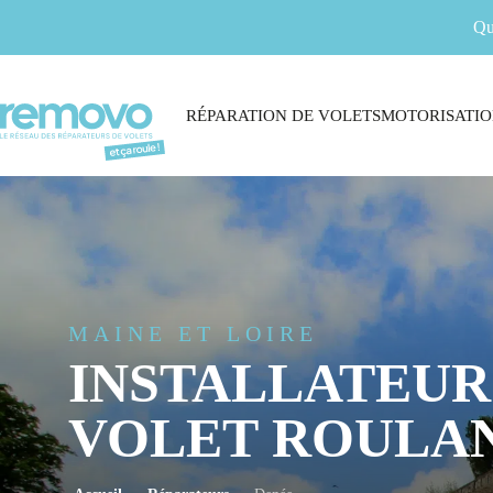
Qu
RÉPARATION DE VOLETS
MOTORISATIO
MAINE ET LOIRE
INSTALLATEUR
VOLET ROULAN