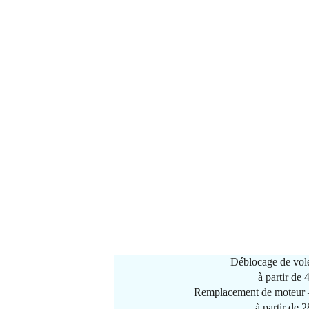
Déblocage de vole
à partir de
Remplacement de moteur –
à partir de 