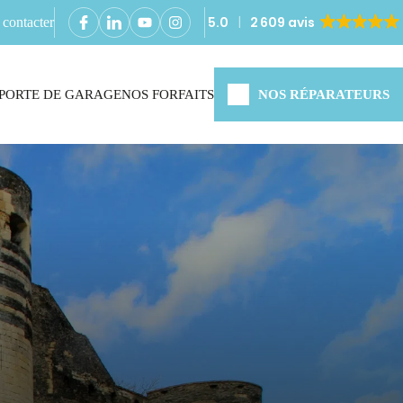
5.0
2 609 avis
contacter
PORTE DE GARAGE
NOS FORFAITS
NOS RÉPARATEURS