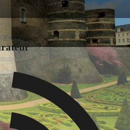
arateur