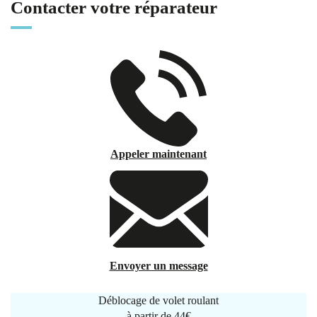
Contacter votre réparateur
Appeler maintenant
Envoyer un message
Déblocage de volet roulant
à partir de
44€