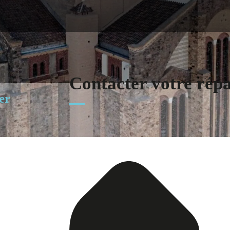
Contacter votre rép
er