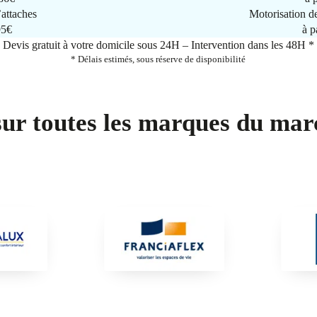
attaches
Motorisation d
95€
à p
Devis gratuit à votre domicile sous 24H – Intervention dans les 48H *
* Délais estimés, sous réserve de disponibilité
sur toutes les marques du mar