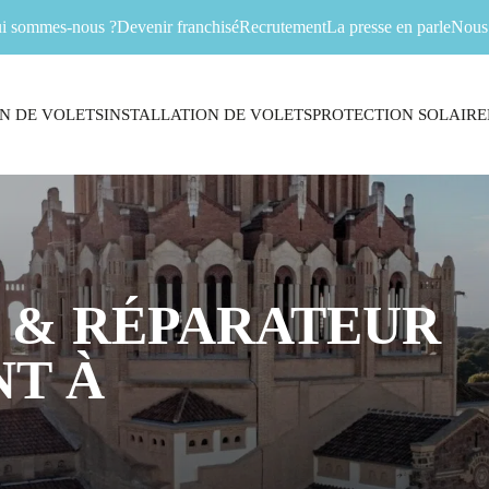
i sommes-nous ?
Devenir franchisé
Recrutement
La presse en parle
Nous 
N DE VOLETS
INSTALLATION DE VOLETS
PROTECTION SOLAIRE
 & RÉPARATEUR
T À