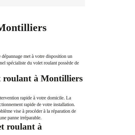
ontilliers
e dépannage met à votre disposition un
nnel spécialiste du volet roulant possède de
 roulant à Montilliers
ervention rapide à votre domicile. La
nctionnement rapide de votre installation.
blème vise à procéder à la réparation de
’une panne irréparable.
et roulant à