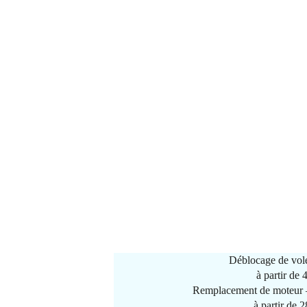
Déblocage de vole
à partir de
Remplacement de moteur –
à partir de 