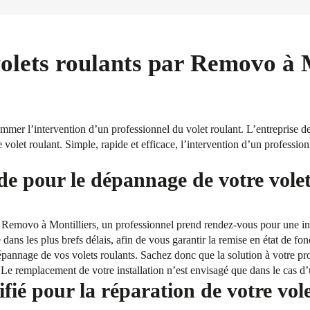
olets roulants par Removo à M
mer l’intervention d’un professionnel du volet roulant. L’entreprise d
e volet roulant. Simple, rapide et efficace, l’intervention d’un professio
de pour le dépannage de votre volet
 Removo à Montilliers, un professionnel prend rendez-vous pour une int
e dans les plus brefs délais, afin de vous garantir la remise en état de fo
annage de vos volets roulants. Sachez donc que la solution à votre pro
u. Le remplacement de votre installation n’est envisagé que dans le cas d
fié pour la réparation de votre vol