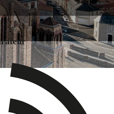
arateur