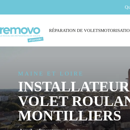
Qu
RÉPARATION DE VOLETS
MOTORISATIO
MAINE ET LOIRE
INSTALLATEUR
VOLET ROULAN
MONTILLIERS