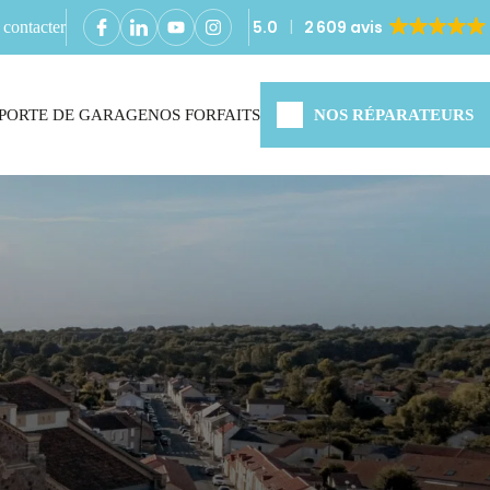
5.0
2 609 avis
contacter
PORTE DE GARAGE
NOS FORFAITS
NOS RÉPARATEURS