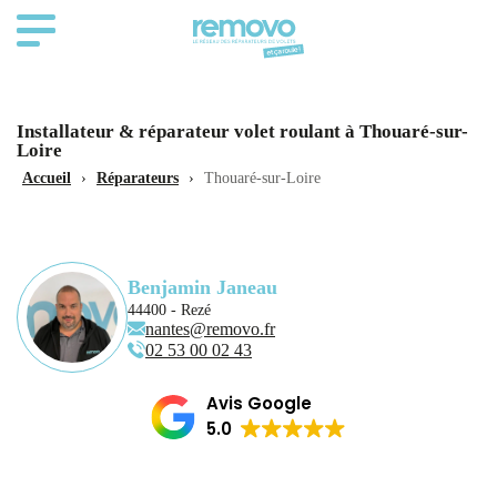
Installateur & réparateur volet roulant à Thouaré-sur-
Loire
Accueil
›
Réparateurs
›
Thouaré-sur-Loire
Benjamin Janeau
44400 - Rezé
nantes@removo.fr
02 53 00 02 43
Avis Google
5.0