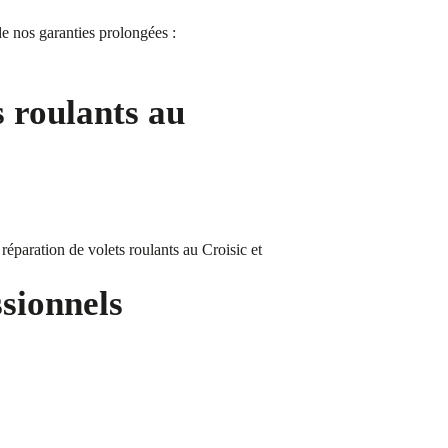
e nos garanties prolongées :
s roulants au
éparation de volets roulants au Croisic et
ssionnels