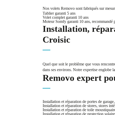
Nos volets Removo sont fabriqués sur mesure 
Tablier garanti 5 ans
Volet complet garanti 10 ans
Moteur Somfy garanti 10 ans, recommandé 
Installation, répar
Croisic
Quel que soit le problème que vous rencontre
dans ses environs. Notre expertise englobe la 
Removo expert pour
Installation et réparation de portes de garage
Installation et réparation de stores, stores inté
Installation et réparation de toile moustiquair
Installation et réparation de protection solaire