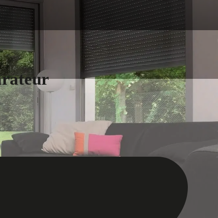
arateur