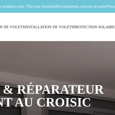
i sommes-nous ?
Devenir franchisé
Recrutement
La presse en parle
Nous 
N DE VOLETS
INSTALLATION DE VOLETS
PROTECTION SOLAIRE
 & RÉPARATEUR
T AU CROISIC