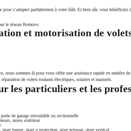
pour s’adapter parfaitement à votre bâti. Et bien sûr, vous bénéficiez d
par le réseau Removo
ation et motorisation de volet
z, nous sommes là pour vous offrir une assistance rapide en matière de r
réparation de volets roulants électriques, solaires et manuels.
 les particuliers et les profe
, porte de garage enroulable ou sectionnelle
rieurs, stores extérieur
e
, store banne, store a projection, store terrasse, store vertical