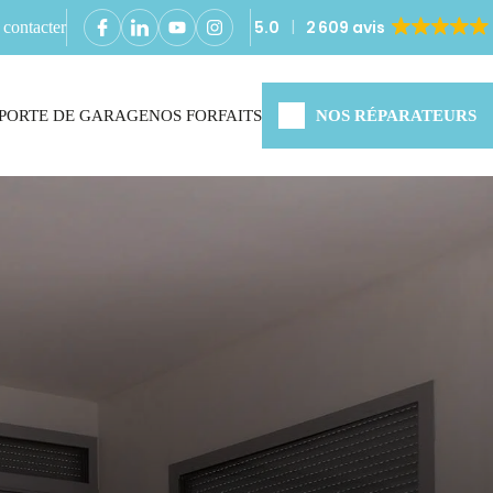
5.0
2 609 avis
contacter
PORTE DE GARAGE
NOS FORFAITS
NOS RÉPARATEURS