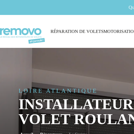
Qu
RÉPARATION DE VOLETS
MOTORISATIO
LOIRE ATLANTIQUE
INSTALLATEUR
VOLET ROULAN