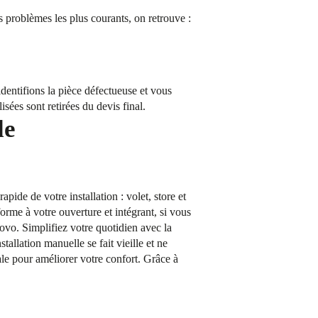
s problèmes les plus courants, on retrouve :
dentifions la pièce défectueuse et vous
isées sont retirées du devis final.
le
ide de votre installation : volet, store et
rme à votre ouverture et intégrant, si vous
vo. Simplifiez votre quotidien avec la
tallation manuelle se fait vieille et ne
ale pour améliorer votre confort. Grâce à