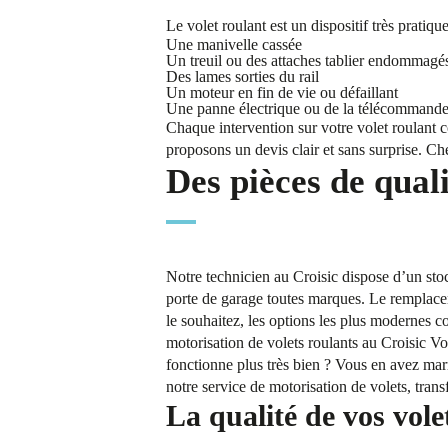
Le volet roulant est un dispositif très prati
Une manivelle cassée
Un treuil ou des attaches tablier endommagé
Des lames sorties du rail
Un moteur en fin de vie ou défaillant
Une panne électrique ou de la télécommand
Chaque intervention sur votre volet roulant 
proposons un devis clair et sans surprise. Che
Des pièces de qual
Notre technicien au Croisic dispose d’un stoc
porte de garage toutes marques. Le remplacem
le souhaitez, les options les plus modernes
motorisation de volets roulants au Croisic Vou
fonctionne plus très bien ? Vous en avez marr
notre service de motorisation de volets, tra
La qualité de vos vole