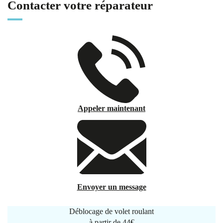
Contacter votre réparateur
Appeler maintenant
Envoyer un message
Déblocage de volet roulant
à partir de
44€