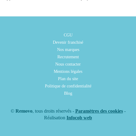
CGU
Devenir franchisé
Nos marques
Recrutement
Nous contacter
Mentions légales
Plan du site
Politique de confidentialité
Blog
©
Removo
, tous droits réservés -
Paramètres des cookies
-
Réalisation
Infocob web