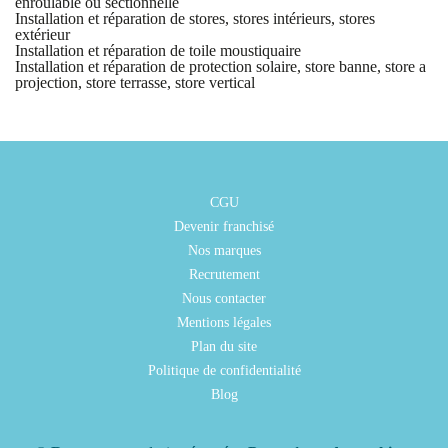
enroulable ou sectionnelle
Installation et réparation de stores, stores intérieurs, stores
extérieur
Installation et réparation de toile moustiquaire
Installation et réparation de protection solaire, store banne, store a
projection, store terrasse, store vertical
CGU
Devenir franchisé
Nos marques
Recrutement
Nous contacter
Mentions légales
Plan du site
Politique de confidentialité
Blog