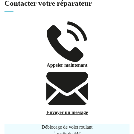
Contacter votre réparateur
Appeler maintenant
Envoyer un message
Déblocage de volet roulant
à partir de
44€