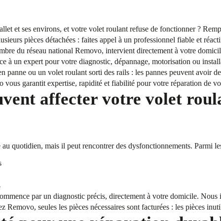
allet et ses environs, et votre volet roulant refuse de fonctionner ? R
ieurs pièces détachées : faites appel à un professionnel fiable et réacti
embre du réseau national Removo, intervient directement à votre domicil
ce à un expert pour votre diagnostic, dépannage, motorisation ou install
en panne ou un volet roulant sorti des rails : les pannes peuvent avoir 
vous garantit expertise, rapidité et fiabilité pour votre réparation de v
vent affecter votre volet roul
que au quotidien, mais il peut rencontrer des dysfonctionnements. Parmi le
s
e
commence par un diagnostic précis, directement à votre domicile. Nous i
z Removo, seules les pièces nécessaires sont facturées : les pièces inutil