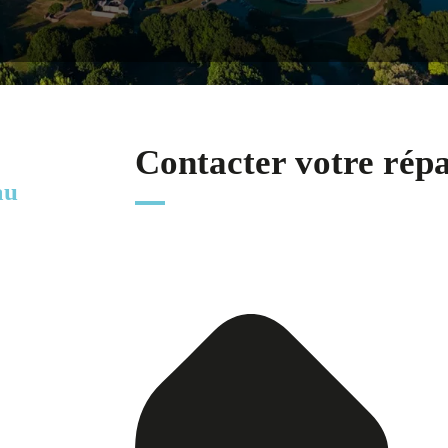
Contacter votre rép
au