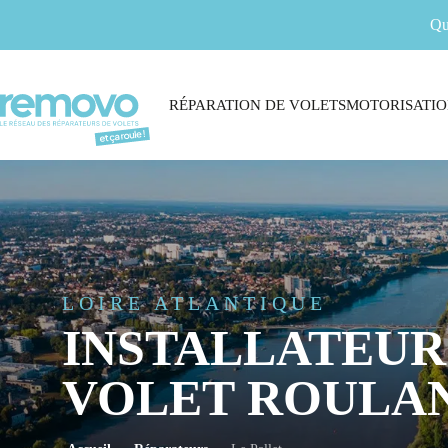
Qu
RÉPARATION DE VOLETS
MOTORISATIO
LOIRE ATLANTIQUE
INSTALLATEUR
VOLET ROULAN