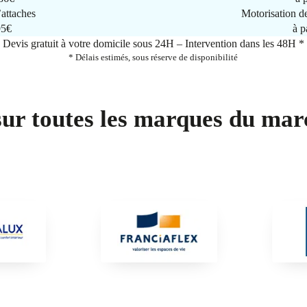
attaches
Motorisation d
95€
à p
Devis gratuit à votre domicile sous 24H – Intervention dans les 48H *
* Délais estimés, sous réserve de disponibilité
sur toutes les marques du mar