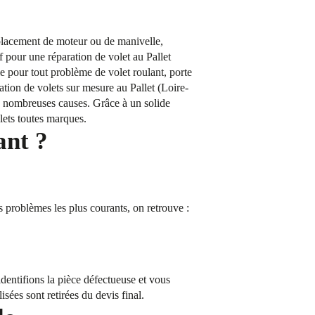
emplacement de moteur ou de manivelle,
f pour une réparation de volet au Pallet
e pour tout problème de volet roulant, porte
ation de volets sur mesure au Pallet (Loire-
de nombreuses causes. Grâce à un solide
olets toutes marques.
ant ?
s problèmes les plus courants, on retrouve :
dentifions la pièce défectueuse et vous
isées sont retirées du devis final.