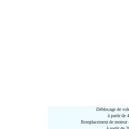
Déblocage de vole
à partir de
Remplacement de moteur –
à partir de 