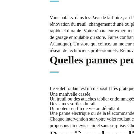
Vous habitez dans les Pays de la Loire , au P
rénovation du treuil, changement d’une ou plus
rapide et durable. Votre réparateur expert m
de garage enroulable ou store. Faites confian
Atlantique). Un store qui coince, un moteur 
réseau de techniciens professionnels, Removo 
Quelles pannes peu
Le volet roulant est un dispositif très prati
Une manivelle cassée
Un treuil ou des attaches tablier endommagé
Des lames sorties du rail
Un moteur en fin de vie ou défaillant
Une panne électrique ou de la télécommand
Chaque intervention sur votre volet roulant 
proposons un devis clair et sans surprise. Che