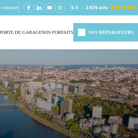
5.0
2 609 avis
contacter
PORTE DE GARAGE
NOS FORFAITS
NOS RÉPARATEURS