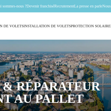
i sommes-nous ?
Devenir franchisé
Recrutement
La presse en parle
Nous 
N DE VOLETS
INSTALLATION DE VOLETS
PROTECTION SOLAIRE
 & RÉPARATEUR
T AU PALLET