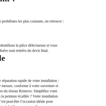
s problèmes les plus courants, on retrouve :
dentifions la pièce défectueuse et vous
isées sont retirées du devis final.
le
éparation rapide de votre installation :
r mesure, conforme à votre ouverture et
ens du réseau Removo. Simplifiez votre
a peinture écaillée ? Votre installation
’est peut-être l’occasion idéale pour