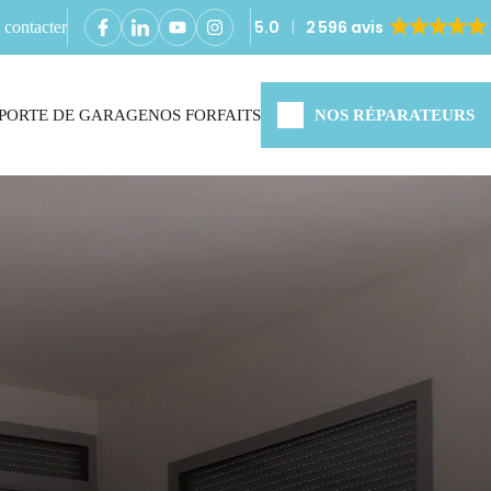
5.0
2 596 avis
contacter
PORTE DE GARAGE
NOS FORFAITS
NOS RÉPARATEURS