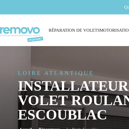
Qu
RÉPARATION DE VOLETS
MOTORISATIO
LOIRE ATLANTIQUE
INSTALLATEUR
VOLET ROULAN
ESCOUBLAC