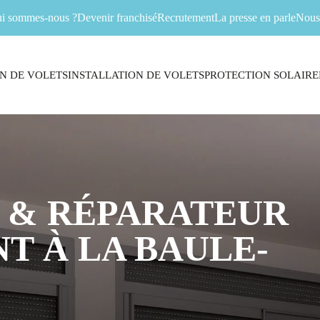
i sommes-nous ?
Devenir franchisé
Recrutement
La presse en parle
Nous 
N DE VOLETS
INSTALLATION DE VOLETS
PROTECTION SOLAIRE
 & RÉPARATEUR
T À LA BAULE-