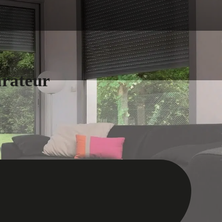
arateur