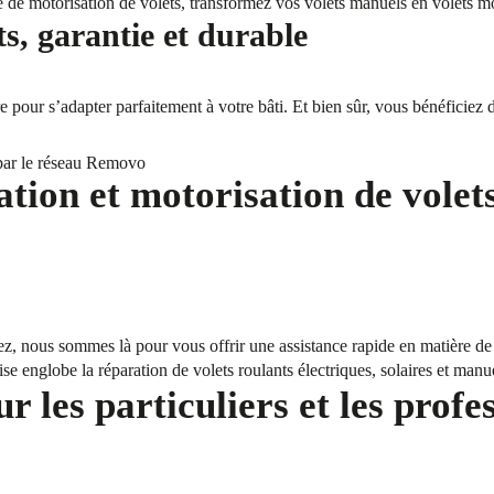
e de motorisation de volets, transformez vos volets manuels en volets m
ts, garantie et durable
pour s’adapter parfaitement à votre bâti. Et bien sûr, vous bénéficiez d
par le réseau Removo
ation et motorisation de volet
z, nous sommes là pour vous offrir une assistance rapide en matière de 
se englobe la réparation de volets roulants électriques, solaires et manu
 les particuliers et les profe