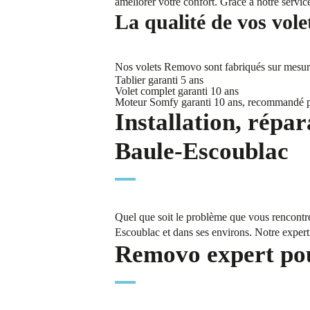
améliorer votre confort. Grâce à notre servic
La qualité de vos vole
Nos volets Removo sont fabriqués sur mesure 
Tablier garanti 5 ans
Volet complet garanti 10 ans
Moteur Somfy garanti 10 ans, recommandé 
Installation, répar
Baule-Escoublac
Quel que soit le problème que vous rencontre
Escoublac et dans ses environs. Notre experti
Removo expert pour