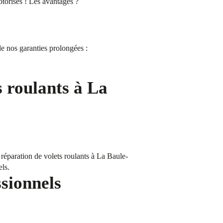
otorisés ! Les avantages ?
e nos garanties prolongées :
s roulants à La
réparation de volets roulants à La Baule-
els.
ssionnels