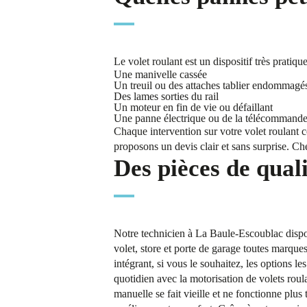
Le volet roulant est un dispositif très prati
Une manivelle cassée
Un treuil ou des attaches tablier endommagé
Des lames sorties du rail
Un moteur en fin de vie ou défaillant
Une panne électrique ou de la télécommand
Chaque intervention sur votre volet roulant 
proposons un devis clair et sans surprise. Che
Des pièces de qual
Notre technicien à La Baule-Escoublac dispos
volet, store et porte de garage toutes marqu
intégrant, si vous le souhaitez, les option
quotidien avec la motorisation de volets roul
manuelle se fait vieille et ne fonctionne plus