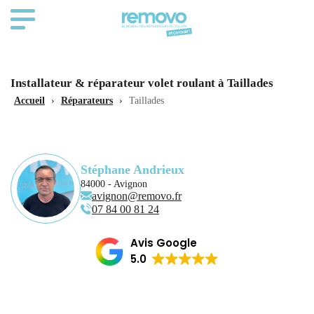
Installateur & réparateur volet roulant à Taillades
Accueil
›
Réparateurs
›
Taillades
Stéphane Andrieux
84000 - Avignon
avignon@removo.fr
07 84 00 81 24
Avis Google
5.0