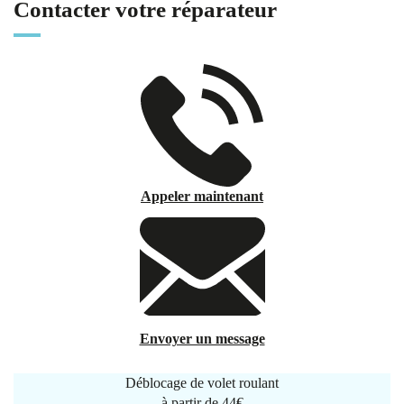
Contacter votre réparateur
Appeler maintenant
Envoyer un message
Déblocage de volet roulant
à partir de
44€