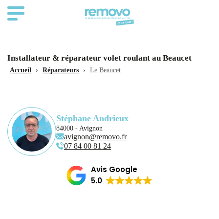
Installateur & réparateur volet roulant au Beaucet
Accueil
›
Réparateurs
›
Le Beaucet
Stéphane Andrieux
84000 - Avignon
avignon@removo.fr
07 84 00 81 24
Avis Google
5.0