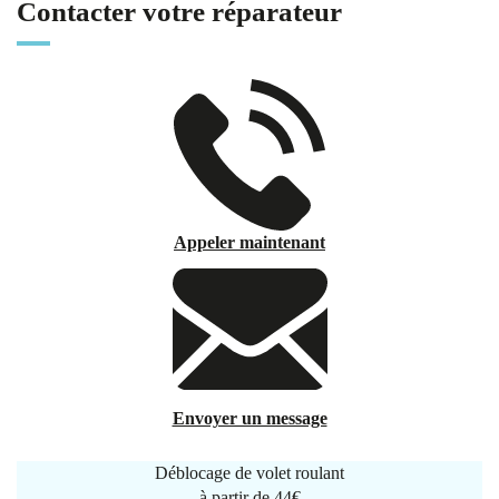
Contacter votre réparateur
Appeler maintenant
Envoyer un message
Déblocage de volet roulant
à partir de
44€