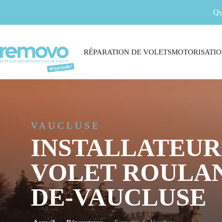
Qu
RÉPARATION DE VOLETS
MOTORISATIO
VAUCLUSE
INSTALLATEUR
VOLET ROULAN
DE-VAUCLUSE