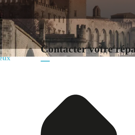
Contacter votre rép
eux