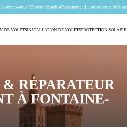
i sommes-nous ?
Devenir franchisé
Recrutement
La presse en parle
Nous 
N DE VOLETS
INSTALLATION DE VOLETS
PROTECTION SOLAIRE
 & RÉPARATEUR
T À FONTAINE-