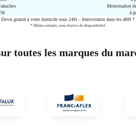
attaches
Motorisation d
95€
à p
Devis gratuit à votre domicile sous 24H – Intervention dans les 48H *
* Délais estimés, sous réserve de disponibilité
sur toutes les marques du mar