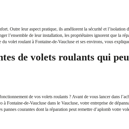
fort. Outre leur aspect pratique, ils améliorent la sécurité et l’isolation
ger l’ensemble de leur installation, les propriétaires ignorent que la rép
e du volet roulant à Fontaine-de-Vaucluse et ses environs, vous explique
tes de volets roulants qui peu
onctionnement de vos volets roulants ? Avant de vous lancer dans l’acha
 à Fontaine-de-Vaucluse dans le Vaucluse, votre entreprise de dépanna
es pannes courantes dont la réparation peut remettre d’aplomb votre vole