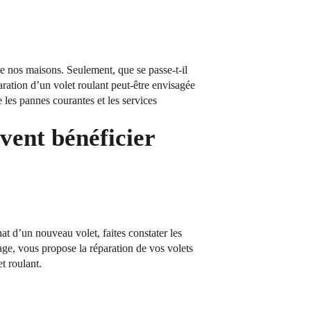
 de nos maisons. Seulement, que se passe-t-il
aration d’un volet roulant peut-être envisagée
 les pannes courantes et les services
vent bénéficier
t d’un nouveau volet, faites constater les
ge, vous propose la réparation de vos volets
t roulant.