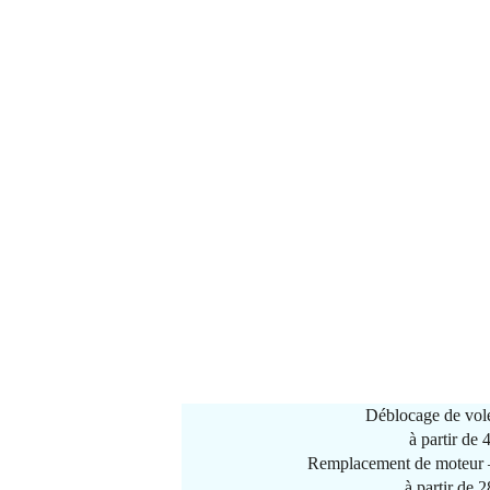
Déblocage de vole
à partir de
Remplacement de moteur –
à partir de 