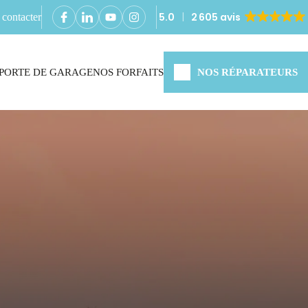
5.0
2 605 avis
contacter
PORTE DE GARAGE
NOS FORFAITS
NOS RÉPARATEURS