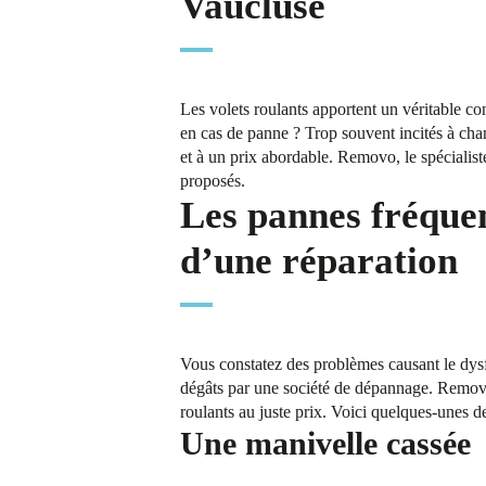
Vaucluse
Les volets roulants apportent un véritable con
en cas de panne ? Trop souvent incités à chan
et à un prix abordable. Removo, le spécialist
proposés.
Les pannes fréquen
d’une réparation
Vous constatez des problèmes causant le dysf
dégâts par une société de dépannage. Removo
roulants au juste prix. Voici quelques-unes d
Une manivelle cassée