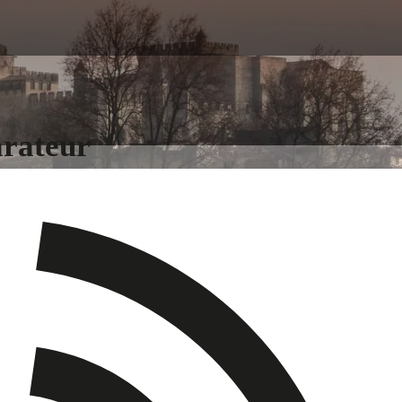
arateur