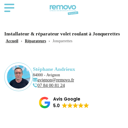
Installateur & réparateur volet roulant à Jonquerettes
Accueil
›
Réparateurs
›
Jonquerettes
Stéphane Andrieux
84000 - Avignon
avignon@removo.fr
07 84 00 81 24
Avis Google
5.0