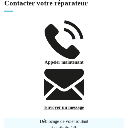
Contacter votre réparateur
Appeler maintenant
Envoyer un message
Déblocage de volet roulant
à partir de
44€