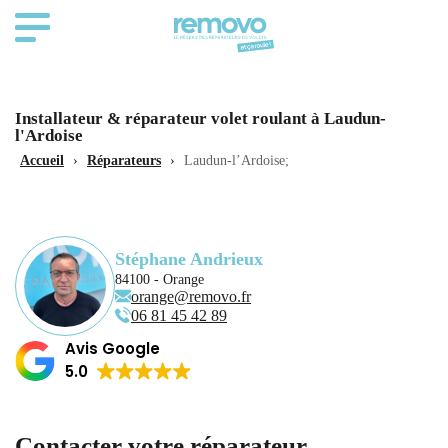
Installateur & réparateur volet roulant à Laudun-
l'Ardoise
Accueil
›
Réparateurs
›
Laudun-l’Ardoise;
Stéphane Andrieux
84100 - Orange
orange@removo.fr
06 81 45 42 89
Avis Google
5.0
Contacter votre réparateur