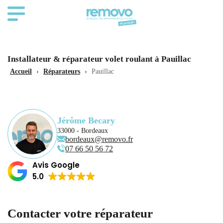
Installateur & réparateur volet roulant à Pauillac
Accueil
›
Réparateurs
›
Pauillac
Jérôme Becary
33000 - Bordeaux
bordeaux@removo.fr
07 66 50 56 72
Avis Google
5.0
Contacter votre réparateur