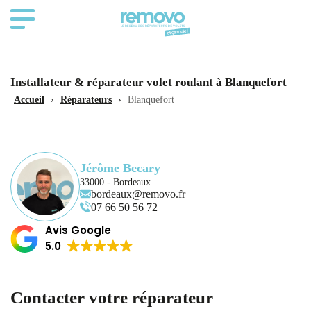
Installateur & réparateur volet roulant à Blanquefort
Accueil
›
Réparateurs
›
Blanquefort
Jérôme Becary
33000 - Bordeaux
bordeaux@removo.fr
07 66 50 56 72
Avis Google
5.0
Contacter votre réparateur