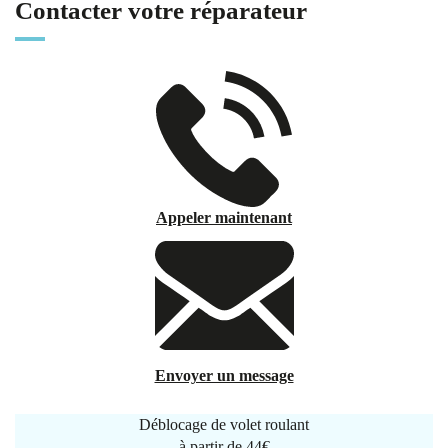
Contacter votre réparateur
Appeler maintenant
Envoyer un message
Déblocage de volet roulant
à partir de
44€