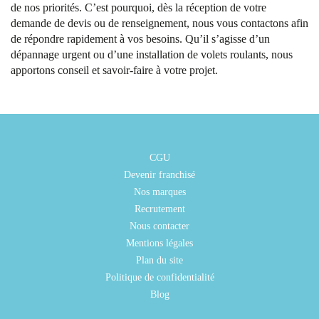
de nos priorités. C’est pourquoi, dès la réception de votre
demande de devis ou de renseignement, nous vous contactons afin
de répondre rapidement à vos besoins. Qu’il s’agisse d’un
dépannage urgent ou d’une installation de volets roulants, nous
apportons conseil et savoir-faire à votre projet.
CGU
Devenir franchisé
Nos marques
Recrutement
Nous contacter
Mentions légales
Plan du site
Politique de confidentialité
Blog