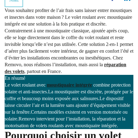
Vous souhaitez profiter de l’air frais sans laisser entrer moustiques
et insectes dans votre maison ? Le
volet roulant avec moustiquaire
intégrée
est une solution à la fois pratique et discrète.
Contrairement à une moustiquaire classique, ajoutée après coup,
elle se loge directement dans le coffre du volet roulant et reste
invisible lorsqu’elle n’est pas utilisée. Cette solution 2-en-1 permet
d’aérer plus facilement votre intérieur, de gagner en confort l’été et
d’éviter les installations encombrantes ou inesthétiques. Chez
Removo, nous réalisons l’installation, mais aussi la
réparation
des volets
, partout en France.
En résumé
Le volet roulant avec
moustiquaire intégrée
combine protection
solaire et anti-insectes.La moustiquaire est discrète, protégée par le
coffre et beaucoup moins exposée aux salissures.Le dispositif
laisse circuler l’air et la lumière sans ajouter d’équipement visible
sur la fenêtre.Certains modèles existent en version motorisée ou
solaire.Removo intervient pour l’installation, la réparation et la
motorisation de volets roulants avec moustiquaire intégrée.
Pourquoi choisir un volet