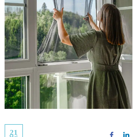
21
Mai.