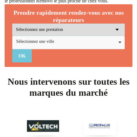
le professionnel Removo le plus proche de chez vous.
Prendre rapidement rendez-vous avec nos
réparateurs
Sélectionnez une ville
Nous intervenons sur toutes les
marques du marché