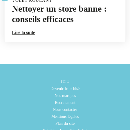
VOLET ROULANT
Nettoyer un store banne :
conseils efficaces
Lire la suite
CGU
Devenir franchisé
Nos marques
Recrutement
Nous contacter
Mentions légales
Plan du site