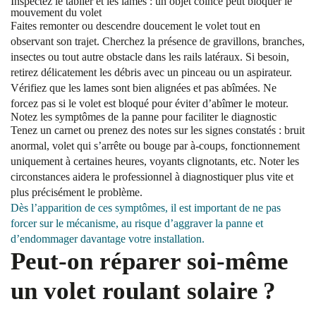
Inspectez le tablier et les lames
: un objet coincé peut bloquer le
mouvement du volet
Faites remonter ou descendre doucement le volet tout en
observant son trajet. Cherchez la présence de gravillons, branches,
insectes ou tout autre obstacle dans les rails latéraux. Si besoin,
retirez délicatement les débris avec un pinceau ou un aspirateur.
Vérifiez que les lames sont bien alignées et pas abîmées. Ne
forcez pas si le volet est bloqué pour éviter d’abîmer le moteur.
Notez les symptômes de la panne
pour faciliter le diagnostic
Tenez un carnet ou prenez des notes sur les signes constatés : bruit
anormal, volet qui s’arrête ou bouge par à-coups, fonctionnement
uniquement à certaines heures, voyants clignotants, etc. Noter les
circonstances aidera le professionnel à diagnostiquer plus vite et
plus précisément le problème.
Dès l’apparition de ces symptômes, il est important de ne pas
forcer sur le mécanisme, au risque d’aggraver la panne et
d’endommager davantage votre installation.
Peut-on réparer soi-même
un volet roulant solaire ?