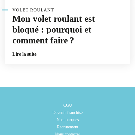
VOLET ROULANT
Mon volet roulant est
bloqué : pourquoi et
comment faire ?
Lire la suite
CGU
Devenir franchisé
Nos marques
Recrutement
Nous contacter