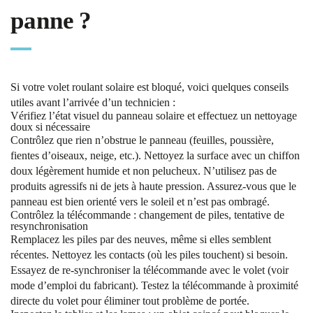
panne ?
Si votre volet roulant solaire est bloqué, voici quelques conseils
utiles avant l’arrivée d’un technicien :
Vérifiez l’état visuel du panneau solaire
et effectuez un nettoyage
doux si nécessaire
Contrôlez que rien n’obstrue le panneau (feuilles, poussière,
fientes d’oiseaux, neige, etc.). Nettoyez la surface avec un chiffon
doux légèrement humide et non pelucheux. N’utilisez pas de
produits agressifs ni de jets à haute pression. Assurez-vous que le
panneau est bien orienté vers le soleil et n’est pas ombragé.
Contrôlez la télécommande
: changement de piles, tentative de
resynchronisation
Remplacez les piles par des neuves, même si elles semblent
récentes. Nettoyez les contacts (où les piles touchent) si besoin.
Essayez de re-synchroniser la télécommande avec le volet (voir
mode d’emploi du fabricant). Testez la télécommande à proximité
directe du volet pour éliminer tout problème de portée.