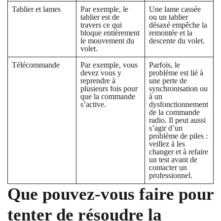
Tablier et lames
Par exemple, le
Une lame cassée
tablier est de
ou un tablier
travers ce qui
désaxé empêche la
bloque entièrement
remontée et la
le mouvement du
descente du volet.
volet.
Télécommande
Par exemple, vous
Parfois, le
devez vous y
problème est lié à
reprendre à
une perte de
plusieurs fois pour
synchronisation ou
que la commande
à un
s’active.
dysfonctionnement
de la commande
radio. Il peut aussi
s’agir d’un
problème de piles :
veillez à les
changer et à refaire
un test avant de
contacter un
professionnel.
Que pouvez-vous faire pour
tenter de résoudre la