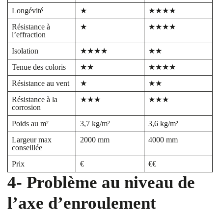
Longévité
★
★★★★
Résistance à
★
★★★★
l’effraction
Isolation
★★★★
★★
Tenue des coloris
★★
★★★★
Résistance au vent
★
★★
Résistance à la
★★★
★★★
corrosion
Poids au m²
3,7 kg/m²
3,6 kg/m²
Largeur max
2000 mm
4000 mm
conseillée
Prix
€
€€
4- Problème au niveau de
l’axe d’enroulement