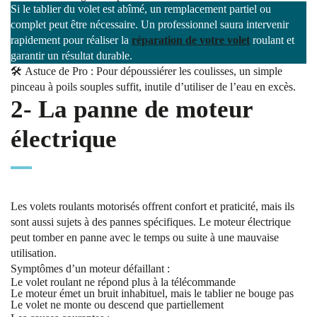
Si le tablier du volet est abîmé, un remplacement partiel ou
complet peut être nécessaire. Un professionnel saura intervenir
rapidement pour réaliser la
réparation de votre volet
roulant et
garantir un résultat durable.
🛠️
Astuce
de Pro : Pour dépoussiérer les coulisses, un simple
pinceau à poils souples suffit, inutile d’utiliser de l’eau en excès.
2- La panne de moteur
électrique
Les volets roulants motorisés offrent confort et praticité, mais ils
sont aussi sujets à des pannes spécifiques. Le moteur électrique
peut tomber en panne avec le temps ou suite à une mauvaise
utilisation.
Symptômes d’un moteur défaillant :
Le volet roulant ne répond plus à la télécommande
Le moteur émet un bruit inhabituel, mais le tablier ne bouge pas
Le volet ne monte ou descend que partiellement