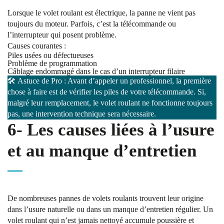
Lorsque le volet roulant est électrique, la panne ne vient pas
toujours du moteur. Parfois, c’est la télécommande ou
l’interrupteur qui posent problème.
Causes courantes :
Piles usées ou défectueuses
Problème de programmation
Câblage endommagé dans le cas d’un interrupteur filaire
🛠️
Astuce
de Pro : Avant d’appeler un professionnel, la première
chose à faire est de vérifier les piles de votre télécommande. Si,
malgré leur remplacement, le volet roulant ne fonctionne toujours
pas, une intervention technique sera nécessaire.
6- Les causes liées à l’usure
et au manque d’entretien
De nombreuses pannes de volets roulants trouvent leur origine
dans l’usure naturelle ou dans un manque d’entretien régulier. Un
volet roulant qui n’est jamais nettoyé accumule poussière et