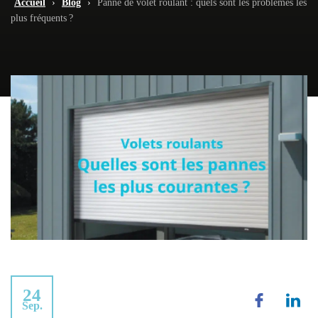
Accueil
›
Blog
›
Panne de volet roulant : quels sont les problèmes les
plus fréquents ?
24
Sep.