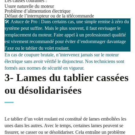
Les causes courantes :
Usure naturelle du moteur
Problème d’alimentation électrique
Défaut de l’interrupteur ou de la télécommande
🛠️
Astuce
de Pro : Dans certains cas, une simple remise à zéro du
système peut suffire. Mais le plus souvent, il faut envisager le
remplacement du moteur. Faire appel à un professionnel qualifié
est vivement recommandé pour éviter d’endommager davantage
l’axe ou le tablier du volet roulant.
En cas de coupure brutale, n’intervenez jamais sur le moteur
électrique sans avoir vérifié le disjoncteur. Nos techniciens sont
formés aux normes de sécurité en vigueur.
3- Lames du tablier cassées
ou désolidarisées
Le tablier d’un volet roulant est constitué de lames emboîtées les
unes dans les autres. Avec le temps, certaines lames peuvent se
fissurer, se casser ou se désolidariser. Cela entraîne un problème