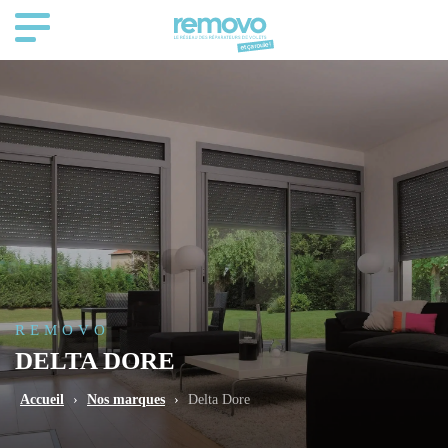
REMOVO
DELTA DORE
Accueil
›
Nos marques
›
Delta Dore