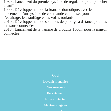
1980 : Lancement du premier système de régulation pour plancher
chauffant.
1990 : Développement de la branche domotique, avec le
lancement d’un système de commande centralisée pour
l’éclairage, le chauffage et les volets roulants.
2010 : Développement de solutions de pilotage à distance pour les
maisons connectées.
2018 : Lancement de la gamme de produits Tydom pour la maison
connectée.
CGU
Devenir franchisé
Nos marques
Recrutement
Nous contacter
Mentions légales