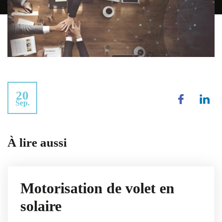
20
Sep.
À lire aussi
Motorisation de volet en
solaire