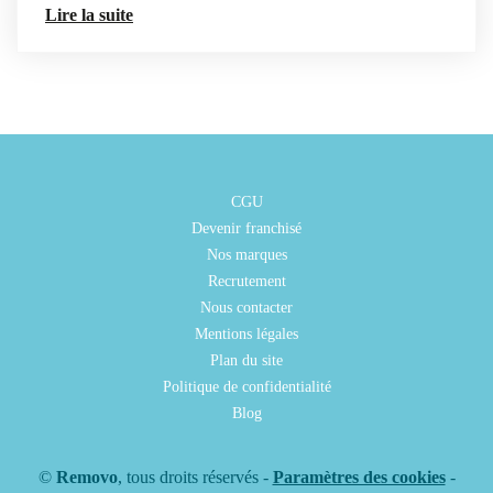
Lire la suite
CGU
Devenir franchisé
Nos marques
Recrutement
Nous contacter
Mentions légales
Plan du site
Politique de confidentialité
Blog
©
Removo
, tous droits réservés -
Paramètres des cookies
-