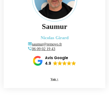
Saumur
Nicolas Girard
saumur@removo.fr
06 09 02 19 43
Avis Google
4.9
Voir +