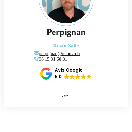
Perpignan
Kévin Salle
perpignan@removo.fr
06 15 31 68 31
Avis Google
5.0
Voir +