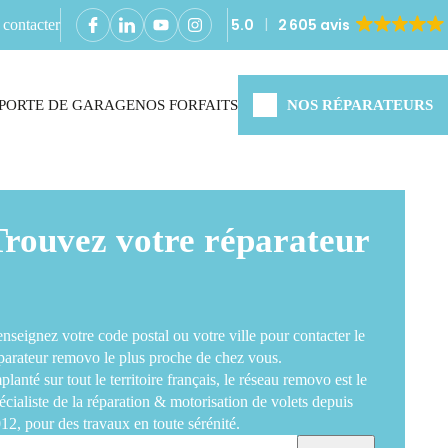
5.0
2 605 avis
contacter
PORTE DE GARAGE
NOS FORFAITS
NOS RÉPARATEURS
Trouvez votre réparateur
nseignez votre code postal ou votre ville pour contacter le
parateur removo le plus proche de chez vous.
planté sur tout le territoire français, le réseau removo est le
écialiste de la réparation & motorisation de volets depuis
12, pour des travaux en toute sérénité.