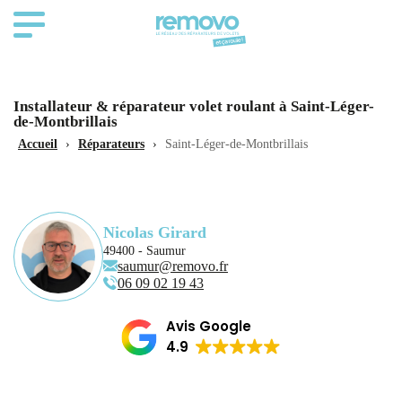
Installateur & réparateur volet roulant à Saint-Léger-
de-Montbrillais
Accueil
›
Réparateurs
›
Saint-Léger-de-Montbrillais
Nicolas Girard
49400 - Saumur
saumur@removo.fr
06 09 02 19 43
Avis Google
4.9